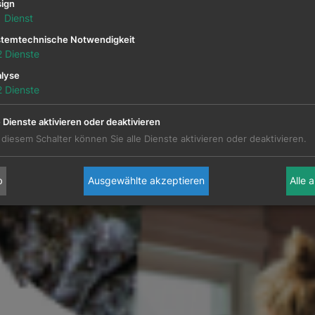
ign
1
Dienst
temtechnische Notwendigkeit
2
Dienste
lyse
2
Dienste
e Dienste aktivieren oder deaktivieren
 diesem Schalter können Sie alle Dienste aktivieren oder deaktivieren.
b
Ausgewählte akzeptieren
Alle 