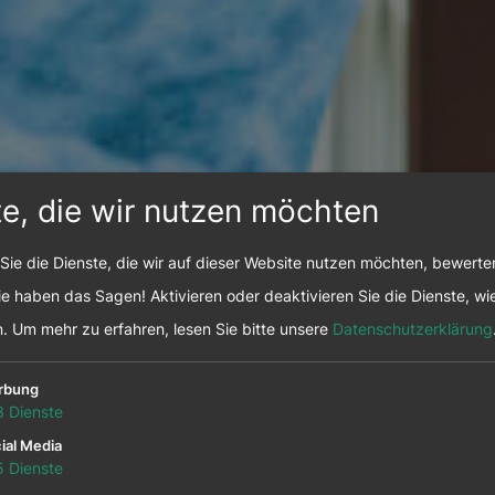
te, die wir nutzen möchten
Sie die Dienste, die wir auf dieser Website nutzen möchten, bewert
e haben das Sagen! Aktivieren oder deaktivieren Sie die Dienste, wie
n.
Um mehr zu erfahren, lesen Sie bitte unsere
Datenschutzerklärung
rbung
3
Dienste
ial Media
5
Dienste