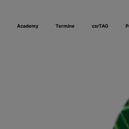
Academy
Termine
csrTAG
P