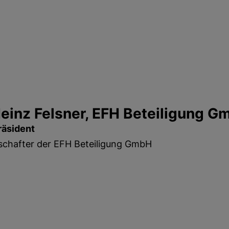
Heinz Felsner, EFH Beteiligung 
räsident
schafter der EFH Beteiligung GmbH