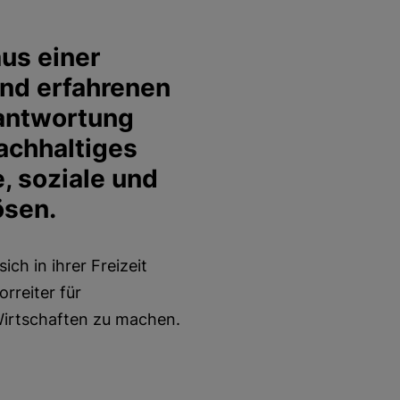
us einer
und erfahrenen
rantwortung
achhaltiges
, soziale und
ösen.
ch in ihrer Freizeit
rreiter für
Wirtschaften zu machen.