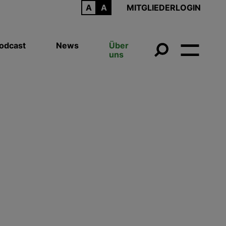
ARCHIV
MITGLIEDERLOGIN
odcast
News
Über
uns