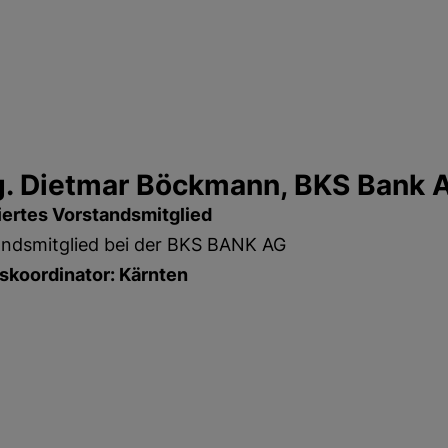
. Dietmar Böckmann, BKS Bank 
iertes Vorstandsmitglied
andsmitglied bei der BKS BANK AG
skoordinator: Kärnten