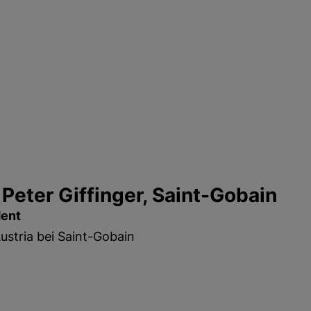
 Peter Giffinger, Saint-Gobain
dent
stria bei Saint-Gobain