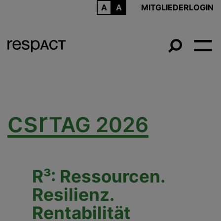
ARCHIV
MITGLIEDERLOGIN
csr
TAG 2026
R³: Ressourcen.
Resilienz.
Rentabilität