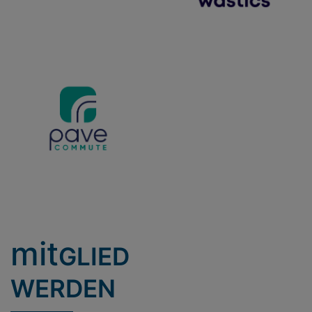
mit
GLIED
WERDEN