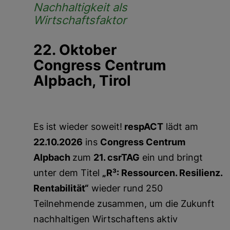
Nachhaltigkeit als
Wirtschaftsfaktor
22. Oktober
Congress Centrum
Alpbach, Tirol
Es ist wieder soweit!
respACT
lädt am
22.10.2026
ins
Congress Centrum
Alpbach
zum
21. csrTAG
ein und bringt
unter dem Titel
„R³: Ressourcen. Resilienz.
Rentabilität“
wieder rund 250
Teilnehmende zusammen, um die Zukunft
nachhaltigen Wirtschaftens aktiv