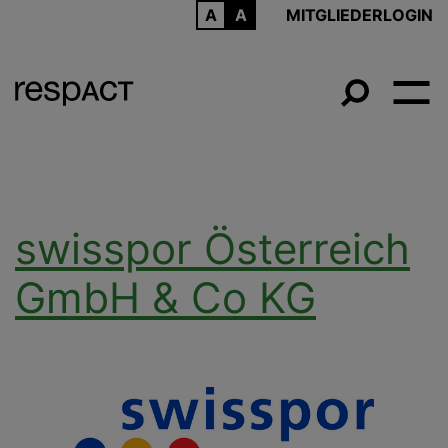
ARCHIV
MITGLIEDERLOGIN
swisspor Österreich
GmbH & Co KG