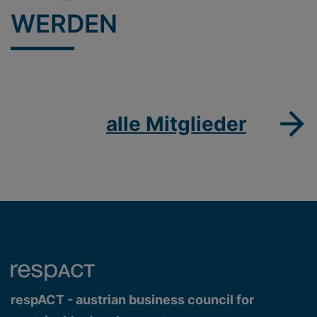
WERDEN
alle Mitglieder
respACT - austrian business council for