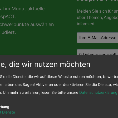
al im Monat aktuelle
espACT.
nschwerpunkte auswählen
ludiert.
te, die wir nutzen möchten
Sie die Dienste, die wir auf dieser Website nutzen möchten, bewert
e haben das Sagen! Aktivieren oder deaktivieren Sie die Dienste, wie
n.
Um mehr zu erfahren, lesen Sie bitte unsere
Datenschutzerklärung
rbung
3
Dienste