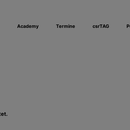
Academy
Termine
csrTAG
P
tet.