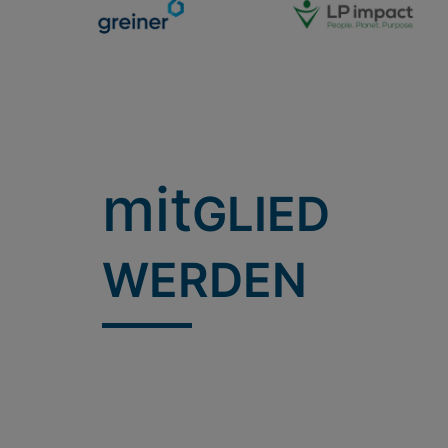
mit
GLIED
WERDEN