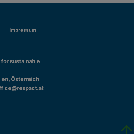
Impressum
 for sustainable
ien, Österreich
ffice@respact.at