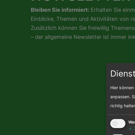
Bleiben Sie informiert:
Erhalten Sie einm
Einblicke, Themen und Aktivitäten von r
Zusätzlich können Sie freiwillig Theme
– der allgemeine Newsletter ist immer ink
Diens
Hier können 
anpassen. Si
richtig halte
We
↓