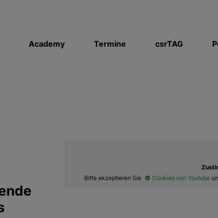
Academy
Termine
csrTAG
P
Zusti
Bitte akzeptieren Sie
Cookies von Youtube
u
rende
s