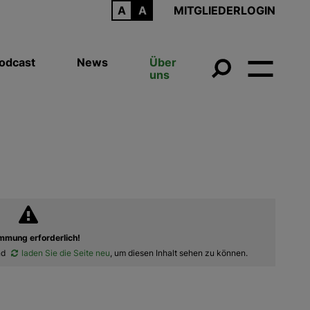
ARCHIV
MITGLIEDERLOGIN
odcast
News
Über
uns
mmung erforderlich!
nd
laden Sie die Seite neu
, um diesen Inhalt sehen zu können.