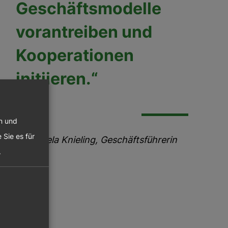
Geschäftsmodelle
vorantreiben und
Kooperationen
initiieren.“
en und
 Sie es für
Daniela Knieling, Geschäftsführerin
.