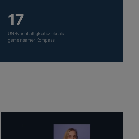
17
UN-Nachhaltigkeitsziele als
gemeinsamer Kompass