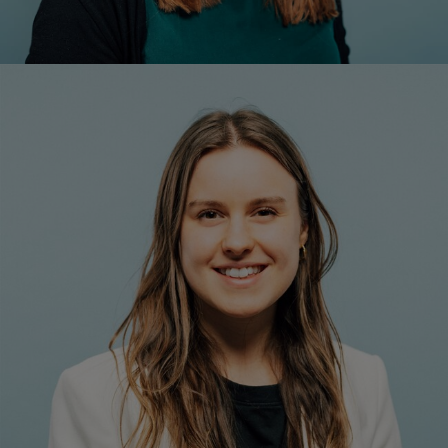
DI Caroline Koch
Projektmitarbeiterin Inhalte & Angebote
+43 1 7101077-24
c.koch@respact.at