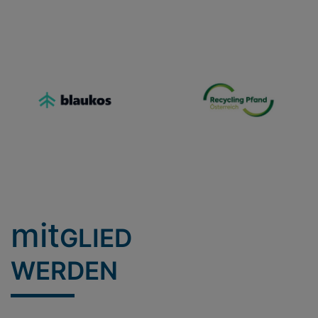
mit
GLIED
WERDEN