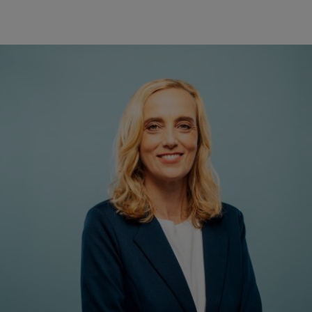
a
Mag.
Daniela Knieling
Geschäftsführung
+43 1 7101077-0