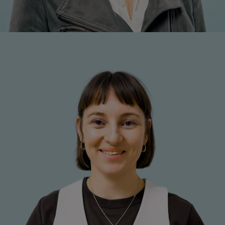
Belinda Fussenegger
Mitarbeiterin Office Management
+43 1 7101077-17
b.fussenegger@respact.at