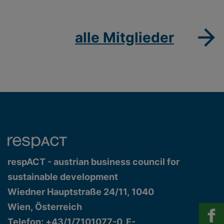
alle Mitglieder
respACT - austrian business council for
sustainable development
Wiedner Hauptstraße 24/11, 1040
Wien, Österreich
Telefon: +43/1/7101077-0, E-