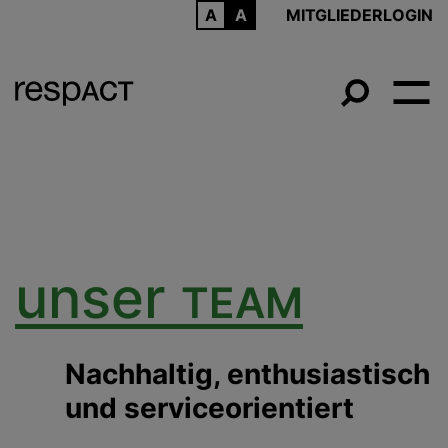
ARCHIV
MITGLIEDERLOGIN
unser
TEAM
Nachhaltig, enthusiastisch
und serviceorientiert