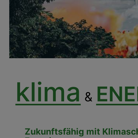
klima
ENE
&
Zukunftsfähig mit Klimasc