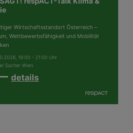
AGT! respACT-Talk Klima &
ie
tiger Wirtschaftsstandort Österreich –
m, Wettbewerbsfähigkeit und Mobilität
nken
10.2026
, 18:00 - 21:00 Uhr
el Sacher Wien
details