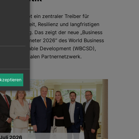
tigkeit bleibt ein zentraler Treiber für
werbsfähigkeit, Resilienz und langfristigen
ehmenserfolg. Das zeigt der neue „Business
hrough Barometer 2026“ des World Business
l for Sustainable Development (WBCSD),
m internationalen Partnernetzwerk.
akzeptieren
 Juli 2026