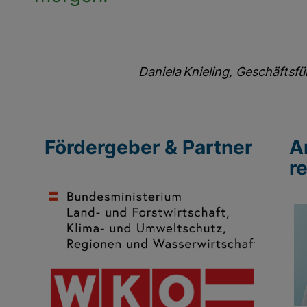
Daniela Knieling, Geschäftsf
Fördergeber & Partner
A
r