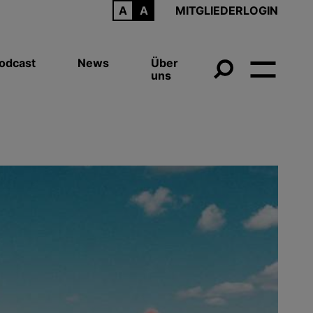
ARCHIV
MITGLIEDERLOGIN
odcast
News
Über
uns