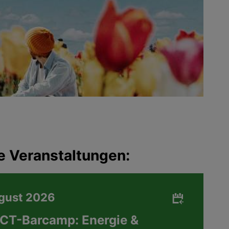
e Veranstaltungen:
ugust 2026
CT-Barcamp: Energie &