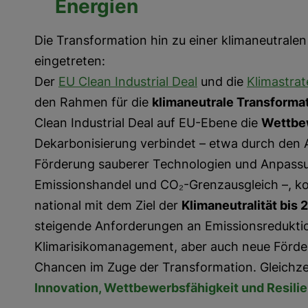
Energien
Die Transformation hin zu einer klimaneutralen
eingetreten:
Der
EU Clean Industrial Deal
und die
Klimastrat
den Rahmen für die
klimaneutrale Transformat
Clean Industrial Deal auf EU-Ebene die
Wettbe
Dekarbonisierung verbindet – etwa durch den 
Förderung sauberer Technologien und Anpassu
Emissionshandel und CO₂-Grenzausgleich –, konk
national mit dem Ziel der
Klimaneutralität bis 
steigende Anforderungen an Emissionsreduktio
Klimarisikomanagement, aber auch neue Förde
Chancen im Zuge der Transformation. Gleichze
Innovation, Wettbewerbsfähigkeit und Resili