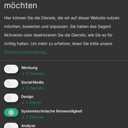
möchten
Hier können Sie die Dienste, die wir auf dieser Website nutzen
möchten, bewerten und anpassen. Sie haben das Sagen!
Ansprechperson bei
Aktivieren oder deaktivieren Sie die Dienste, wie Sie es für
respACT
richtig halten.
Um mehr zu erfahren, lesen Sie bitte unsere
Datenschutzerklärung
.
Sie möchten inhaltlich
Werbung
mitwirken?
↓
3
Dienste
Kontaktieren Sie
Social Media
Madeleine Velan
↓
5
Dienste
Design
↓
1
Dienst
Systemtechnische Notwendigkeit
↓
2
Dienste
Analyse