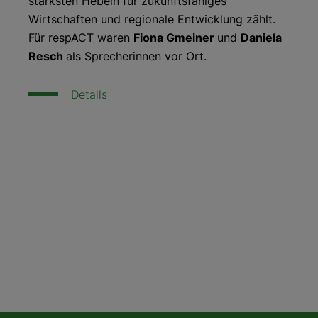
stärksten Hebeln für zukunftsfähiges
Wirtschaften und regionale Entwicklung zählt.
Für respACT waren
Fiona Gmeiner
und
Daniela
Resch
als Sprecherinnen vor Ort.
Details