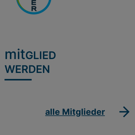
mit
GLIED
WERDEN
alle Mitglieder