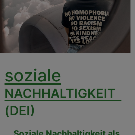
soziale
NACHHALTIGKEIT
(DEI)
Soziale Nachhaltigkeit als