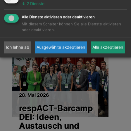
↓
2
Dienste
Alle Dienste aktivieren oder deaktivieren
Mit diesem Schalter können Sie alle Dienste aktivieren
News
oder deaktivieren.
Ich lehne ab
Ausgewählte akzeptieren
Alle akzeptieren
28. Mai 2026
respACT-Barcamp
DEI: Ideen,
Austausch und