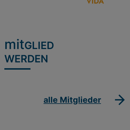
mit
GLIED
WERDEN
alle Mitglieder