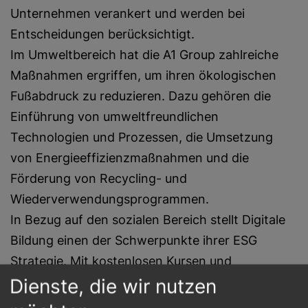
Unternehmen verankert und werden bei
Entscheidungen berücksichtigt.
Im Umweltbereich hat die A1 Group zahlreiche
Maßnahmen ergriffen, um ihren ökologischen
Fußabdruck zu reduzieren. Dazu gehören die
Einführung von umweltfreundlichen
Technologien und Prozessen, die Umsetzung
von Energieeffizienzmaßnahmen und die
Förderung von Recycling- und
Wiederverwendungsprogrammen.
In Bezug auf den sozialen Bereich stellt Digitale
Bildung einen der Schwerpunkte ihrer ESG
Strategie. Mit kostenlosen Kursen und
Workshops für Kinder, Jugendliche,
Dienste, die wir nutzen
Pädagog:innen, Eltern und Senior:innen