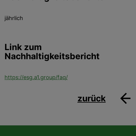
jährlich
Link zum
Nachhaltigkeitsbericht
https://esg.a1.group/faq/
zurück