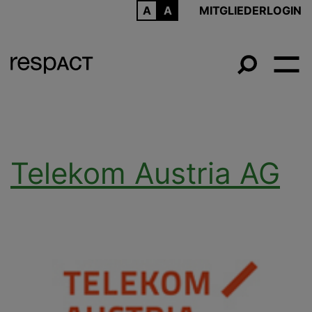
ARCHIV
MITGLIEDERLOGIN
Telekom Austria AG