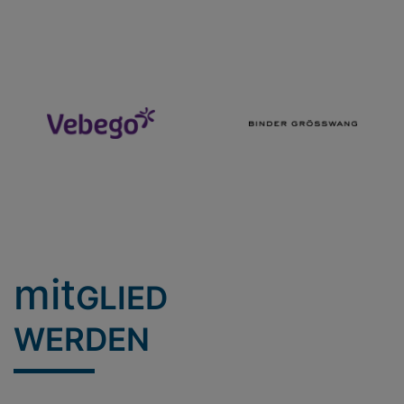
mit
GLIED
WERDEN