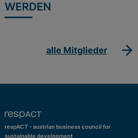
WERDEN
alle Mitglieder
respACT - austrian business council for
sustainable development