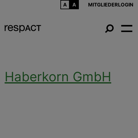
ARCHIV
MITGLIEDERLOGIN
Haberkorn GmbH