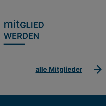
mit
GLIED
WERDEN
alle Mitglieder