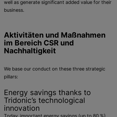
well as generate significant added value for their
business.
Aktivitäten und Maßnahmen
im Bereich CSR und
Nachhaltigkeit
We base our conduct on these three strategic
pillars:
Energy savings thanks to
Tridonic’s technological
innovation
Today, important energy savings (up to 80 %)