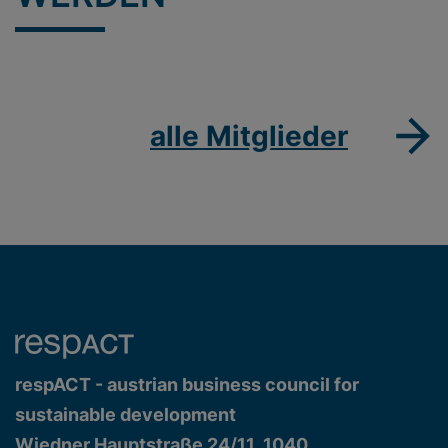
alle Mitglieder
respACT - austrian business council for
sustainable development
Wiedner Hauptstraße 24/11, 1040