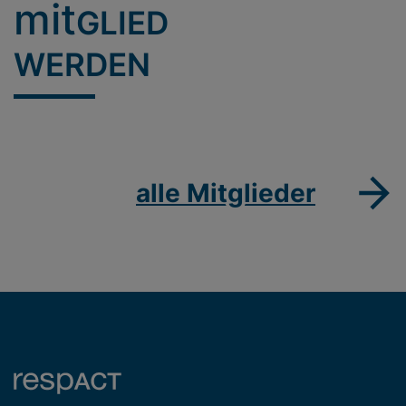
mit
GLIED
WERDEN
alle Mitglieder