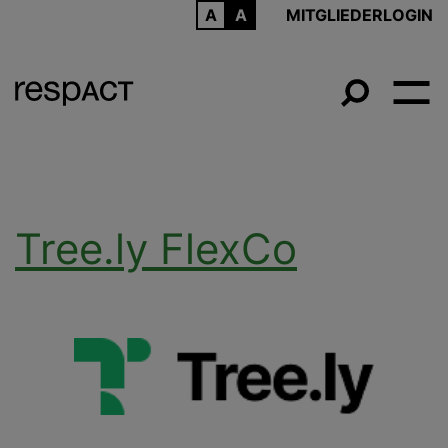
ARCHIV
MITGLIEDERLOGIN
Tree.ly FlexCo