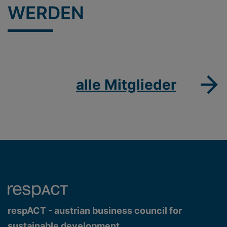
WERDEN
alle Mitglieder
respACT - austrian business council for
sustainable development