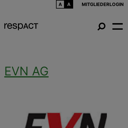
ARCHIV
MITGLIEDERLOGIN
EVN AG