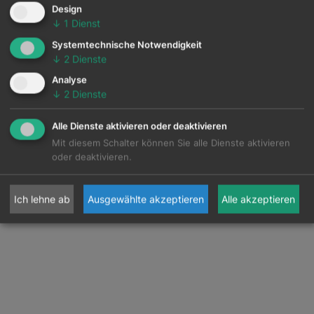
Design
↓
1
Dienst
Systemtechnische Notwendigkeit
↓
2
Dienste
Analyse
↓
2
Dienste
Alle Dienste aktivieren oder deaktivieren
Mit diesem Schalter können Sie alle Dienste aktivieren
oder deaktivieren.
Ich lehne ab
Ausgewählte akzeptieren
Alle akzeptieren