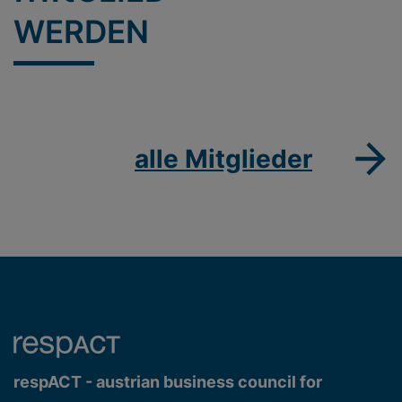
WERDEN
alle Mitglieder
respACT - austrian business council for