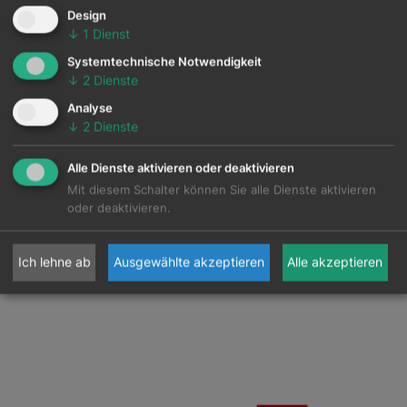
Design
↓
1
Dienst
Systemtechnische Notwendigkeit
↓
2
Dienste
Analyse
↓
2
Dienste
Alle Dienste aktivieren oder deaktivieren
Mit diesem Schalter können Sie alle Dienste aktivieren
oder deaktivieren.
Ich lehne ab
Ausgewählte akzeptieren
Alle akzeptieren