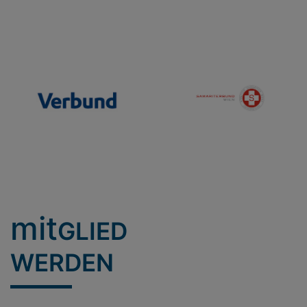
mit
GLIED
WERDEN