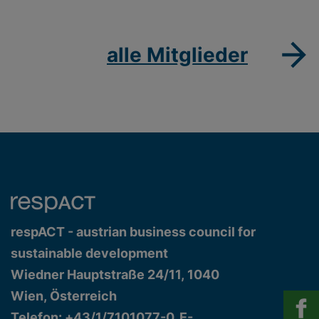
alle Mitglieder
respACT - austrian business council for
sustainable development
Wiedner Hauptstraße 24/11, 1040
Wien, Österreich
Telefon: +43/1/7101077-0, E-