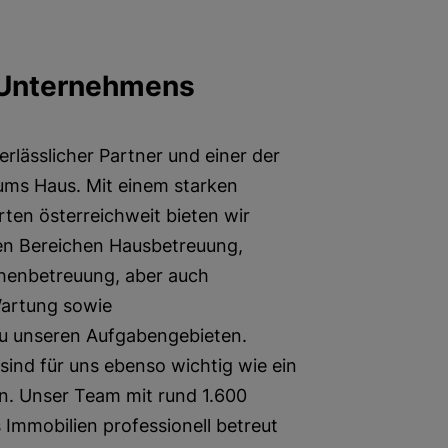
 Unternehmens
erlässlicher Partner und einer der
 ums Haus. Mit einem starken
ten österreichweit bieten wir
en Bereichen Hausbetreuung,
chenbetreuung, aber auch
Wartung sowie
u unseren Aufgabengebieten.
 sind für uns ebenso wichtig wie ein
. Unser Team mit rund 1.600
s Immobilien professionell betreut