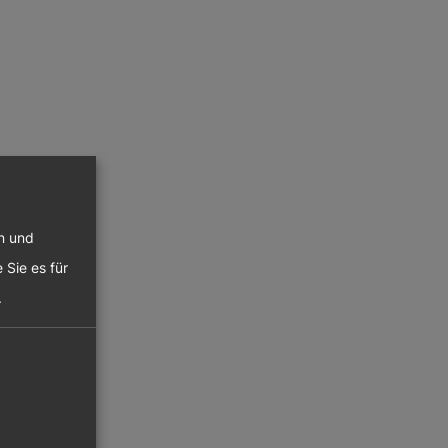
en und
 Sie es für
.