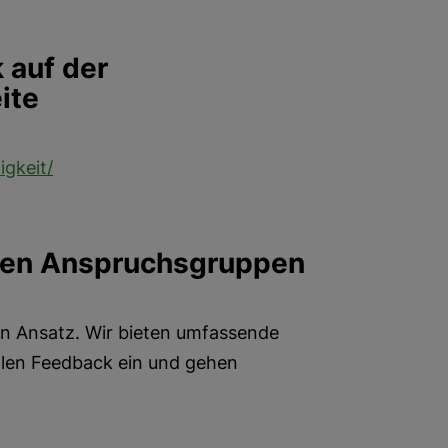
 auf der
ite
igkeit/
den Anspruchsgruppen
gen Ansatz. Wir bieten umfassende
holen Feedback ein und gehen