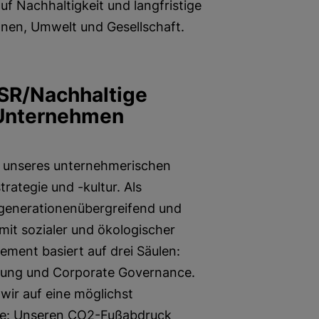
f Nachhaltigkeit und langfristige
nen, Umwelt und Gesellschaft.
SR/Nachhaltige
 Unternehmen
il unseres unternehmerischen
ategie und -kultur. Als
generationenübergreifend und
mit sozialer und ökologischer
ent basiert auf drei Säulen:
tung und Corporate Governance.
wir auf eine möglichst
se: Unseren CO2-Fußabdruck