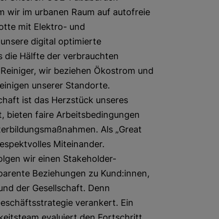
em wir im urbanen Raum auf autofreie
otte mit Elektro- und
unsere digital optimierte
 die Hälfte der verbrauchten
 Reiniger, wir beziehen Ökostrom und
einigen unserer Standorte.
haft ist das Herzstück unseres
t, bieten faire Arbeitsbedingungen
iterbildungsmaßnahmen. Als „Great
respektvolles Miteinander.
lgen wir einen Stakeholder-
sparente Beziehungen zu Kund:innen,
 und der Gesellschaft. Denn
Geschäftsstrategie verankert. Ein
itsteam evaluiert den Fortschritt