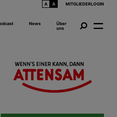
ARCHIV
MITGLIEDERLOGIN
odcast
News
Über
uns