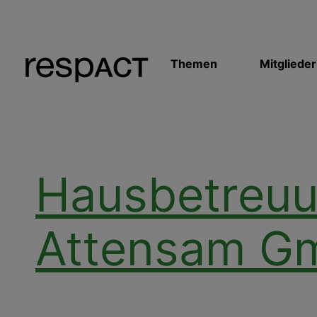
Themen
Mitglieder
Hausbetreu
Attensam G