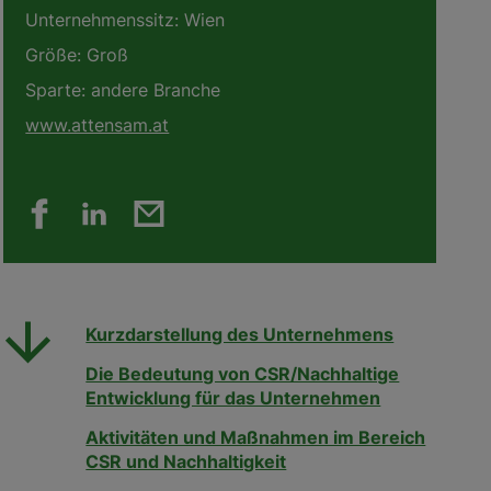
Unternehmenssitz:
Wien
Größe:
Groß
Sparte:
andere Branche
www.attensam.at
Kurzdarstellung des Unternehmens
Die Bedeutung von CSR/Nachhaltige
Entwicklung für das Unternehmen
Aktivitäten und Maßnahmen im Bereich
CSR und Nachhaltigkeit