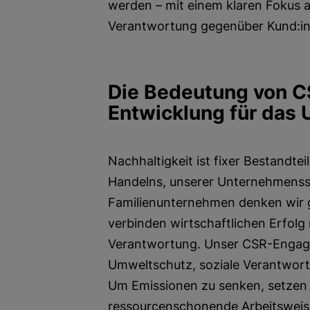
werden – mit einem klaren Fokus au
Verantwortung gegenüber Kund:in
Die Bedeutung von C
Entwicklung für das
Nachhaltigkeit ist fixer Bestandte
Handelns, unserer Unternehmensstr
Familienunternehmen denken wir 
verbinden wirtschaftlichen Erfolg 
Verantwortung. Unser CSR-Engagem
Umweltschutz, soziale Verantwor
Um Emissionen zu senken, setzen 
ressourcenschonende Arbeitswei