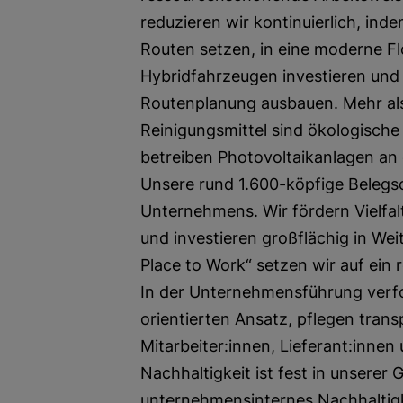
reduzieren wir kontinuierlich, ind
Routen setzen, in eine moderne Fl
Hybridfahrzeugen investieren und 
Routenplanung ausbauen. Mehr als
Reinigungsmittel sind ökologische
betreiben Photovoltaikanlagen an 
Unsere rund 1.600-köpfige Belegsc
Unternehmens. Wir fördern Vielfal
und investieren großflächig in We
Place to Work“ setzen wir auf ein 
In der Unternehmensführung verfo
orientierten Ansatz, pflegen tran
Mitarbeiter:innen, Lieferant:innen
Nachhaltigkeit ist fest in unserer 
unternehmensinternes Nachhaltigke