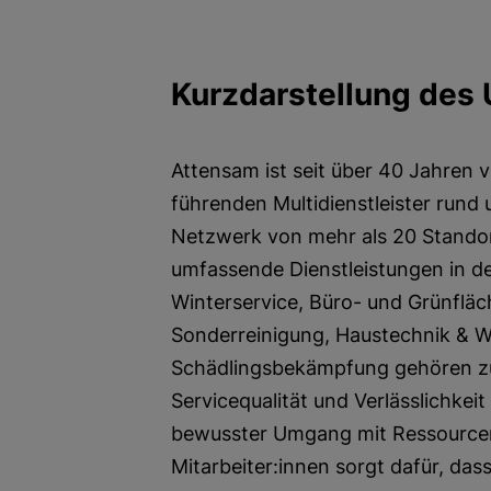
Kurzdarstellung des
Attensam ist seit über 40 Jahren v
führenden Multidienstleister rund
Netzwerk von mehr als 20 Standor
umfassende Dienstleistungen in d
Winterservice, Büro- und Grünflä
Sonderreinigung, Haustechnik & 
Schädlingsbekämpfung gehören z
Servicequalität und Verlässlichkeit
bewusster Umgang mit Ressourcen
Mitarbeiter:innen sorgt dafür, das