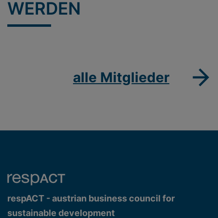
WERDEN
alle Mitglieder
respACT - austrian business council for
sustainable development