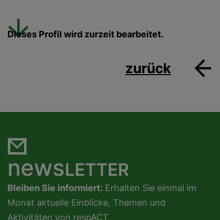
Dieses Profil wird zurzeit bearbeitet.
zurück
news
LETTER
Bleiben Sie informiert:
Erhalten Sie einmal im
Monat aktuelle Einblicke, Themen und
Aktivitäten von respACT.