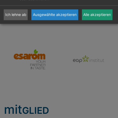
Ich lehne ab
Ausgewählte akzeptieren
Alle akzeptieren
mit
GLIED