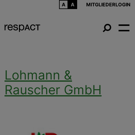
ARCHIV
MITGLIEDERLOGIN
Lohmann &
Rauscher GmbH