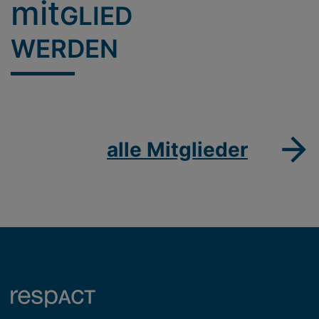
mit
GLIED
WERDEN
alle Mitglieder