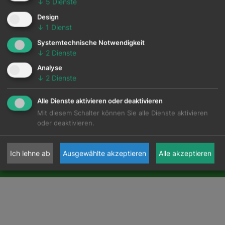
↓
5
Dienste
Design
↓
1
Dienst
Systemtechnische Notwendigkeit
↓
2
Dienste
Analyse
↓
2
Dienste
Alle Dienste aktivieren oder deaktivieren
Mit diesem Schalter können Sie alle Dienste aktivieren
oder deaktivieren.
Ich lehne ab
Ausgewählte akzeptieren
Alle akzeptieren