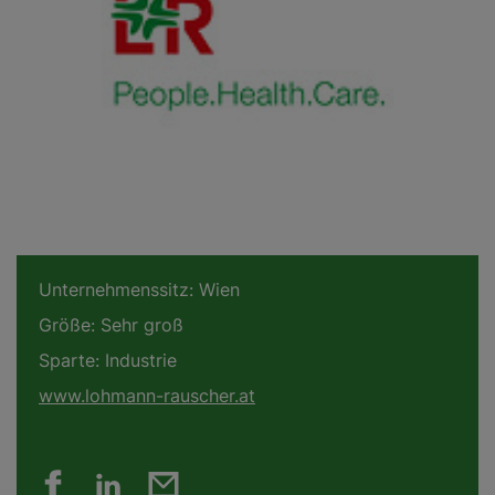
Unternehmenssitz:
Wien
Größe:
Sehr groß
Sparte:
Industrie
www.lohmann-rauscher.at