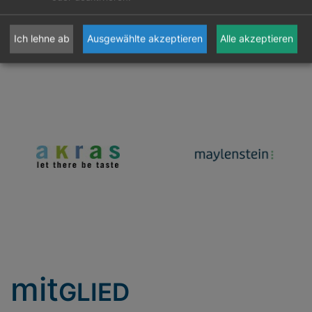
Ich lehne ab
Ausgewählte akzeptieren
Alle akzeptieren
mit
GLIED