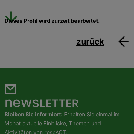
Dieses Profil wird zurzeit bearbeitet.
zurück
news
LETTER
Bleiben Sie informiert:
Erhalten Sie einmal im
Monat aktuelle Einblicke, Themen und
Aktivitäten von respACT.