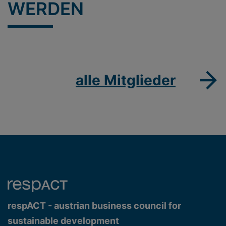
WERDEN
alle Mitglieder
respACT - austrian business council for
sustainable development