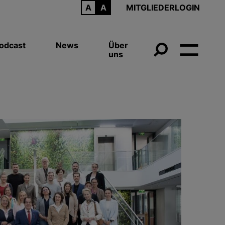
ARCHIV
MITGLIEDERLOGIN
odcast
News
Über
uns