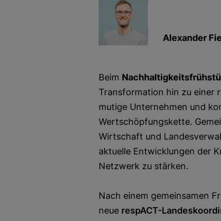
Alexander Fie
Beim
Nachhaltigkeitsfrühst
Transformation hin zu einer
mutige Unternehmen und kon
Wertschöpfungskette. Gemei
Wirtschaft und Landesverwa
aktuelle Entwicklungen der K
Netzwerk zu stärken.
Nach einem gemeinsamen Frü
neue
respACT-Landeskoordin