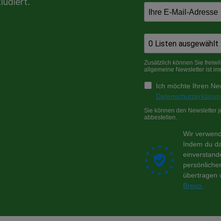
ludiert.