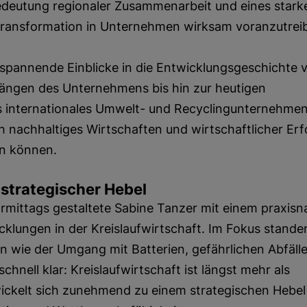
edeutung regionaler Zusammenarbeit und eines stark
ransformation in Unternehmen wirksam voranzutrei
spannende Einblicke in die Entwicklungsgeschichte 
ängen des Unternehmens bis hin zur heutigen
ls internationales Umwelt- und Recyclingunternehmen
h nachhaltiges Wirtschaften und wirtschaftlicher Erf
en können.
 strategischer Hebel
rmittags gestaltete Sabine Tanzer mit einem praxis
cklungen in der Kreislaufwirtschaft. Im Fokus stande
 wie der Umgang mit Batterien, gefährlichen Abfäll
chnell klar: Kreislaufwirtschaft ist längst mehr als
ickelt sich zunehmend zu einem strategischen Hebel 