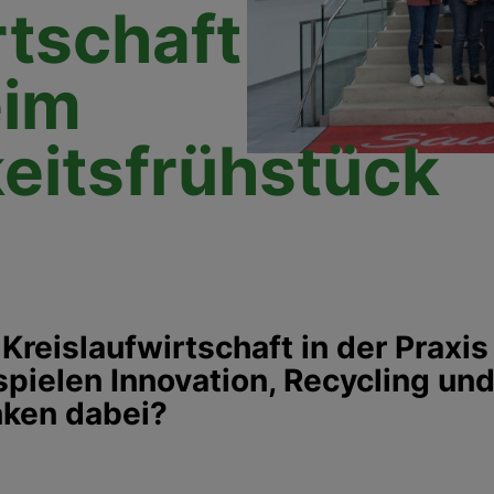
rtschaft
eim
eitsfrühstück
Kreislaufwirtschaft in der Praxis
spielen Innovation, Recycling un
nken dabei?