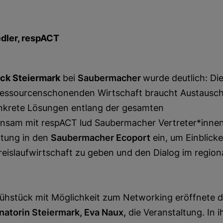
dler, respACT
ück Steiermark
bei
Saubermacher
wurde deutlich: Di
 ressourcenschonenden Wirtschaft braucht Austausch
krete Lösungen entlang der gesamten
nsam mit respACT lud Saubermacher Vertreter*innen
ltung in den
Saubermacher Ecoport
ein, um Einblicke
reislaufwirtschaft zu geben und den Dialog im region
hstück mit Möglichkeit zum Networking eröffnete d
atorin Steiermark, Eva Naux,
die Veranstaltung. In i