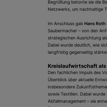
Begrüßung betonte sie die B
Netzwerks, um nachhaltige T
Im Anschluss gab
Hans Roth
Saubermacher – von den Anf
strategischen Ausrichtung a
Dabei wurde deutlich, wie sic
langfristig gegenseitig stärk
Kreislaufwirtschaft als
Den fachlichen Impuls des Vo
Überblick über aktuelle Entwi
insbesondere Zukunftsthemen
sowie Textilien. Dabei wurde s
Abfallmanagement – sie entw