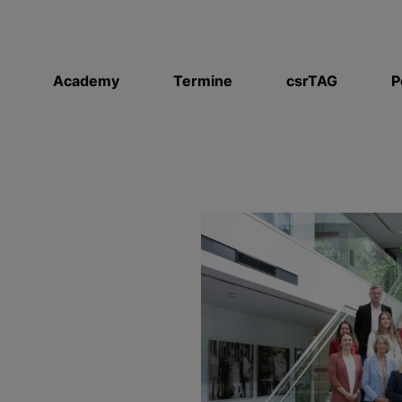
Academy
Termine
csrTAG
P