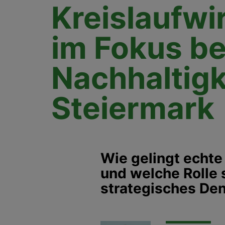
Kreislaufwi
im Fokus b
Nachhaltigk
Steiermark
Wie gelingt echte 
und welche Rolle 
strategisches De