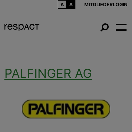
ARCHIV
MITGLIEDERLOGIN
PALFINGER AG