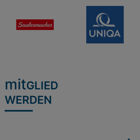
mit
GLIED
WERDEN