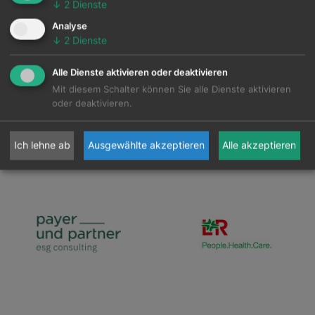
↓
2
Dienste
Analyse
↓
2
Dienste
Alle Dienste aktivieren oder deaktivieren
Mit diesem Schalter können Sie alle Dienste aktivieren
oder deaktivieren.
Ich lehne ab
Ausgewählte akzeptieren
Alle akzeptieren