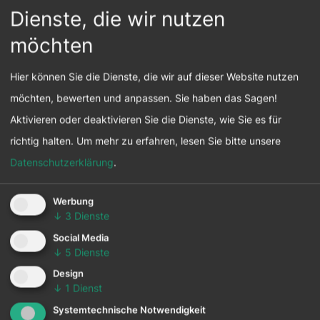
Dienste, die wir nutzen
möchten
Hier können Sie die Dienste, die wir auf dieser Website nutzen
möchten, bewerten und anpassen. Sie haben das Sagen!
Aktivieren oder deaktivieren Sie die Dienste, wie Sie es für
richtig halten.
Um mehr zu erfahren, lesen Sie bitte unsere
Datenschutzerklärung
.
Werbung
↓
3
Dienste
Social Media
↓
5
Dienste
Design
↓
1
Dienst
Systemtechnische Notwendigkeit