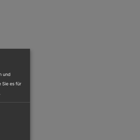
en und
 Sie es für
.