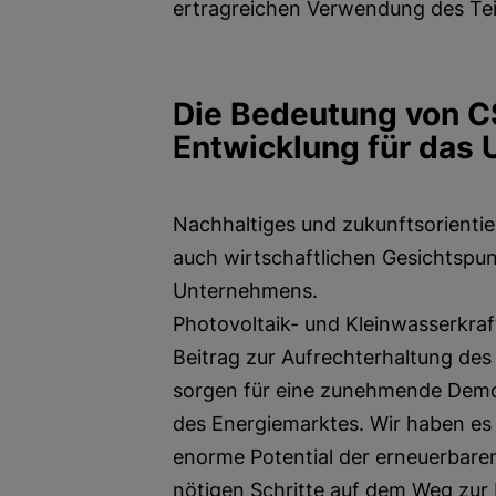
ertragreichen Verwendung des Tei
Die Bedeutung von C
Entwicklung für das
Nachhaltiges und zukunftsorienti
auch wirtschaftlichen Gesichtspun
Unternehmens.
Photovoltaik- und Kleinwasserkraf
Beitrag zur Aufrechterhaltung de
sorgen für eine zunehmende Demok
des Energiemarktes. Wir haben es
enorme Potential der erneuerbare
nötigen Schritte auf dem Weg zur 