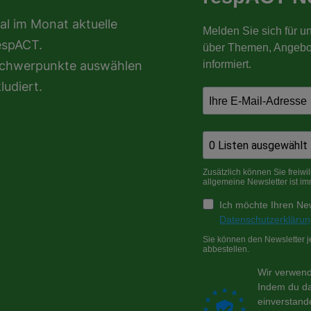
al im Monat aktuelle
espACT.
nschwerpunkte auswählen
ludiert.