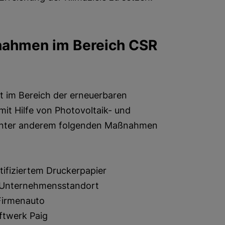
nahmen im Bereich CSR
t im Bereich der erneuerbaren
it Hilfe von Photovoltaik- und
unter anderem folgenden Maßnahmen
ifiziertem Druckerpapier
 Unternehmensstandort
 Firmenauto
ftwerk Paig