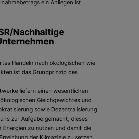
lnahmebetrags ein Anliegen ist.
SR/Nachhaltige
 Unternehmen
ertes Handeln nach ökologischen wie
kten ist das Grundprinzip des
twerke liefern einen wesentlichen
s ökologischen Gleichgewichtes und
ratisierung sowie Dezentralisierung
 uns zur Aufgabe gemacht, dieses
n Energien zu nutzen und damit die
Erreichung der Klimaziele zu setzen.