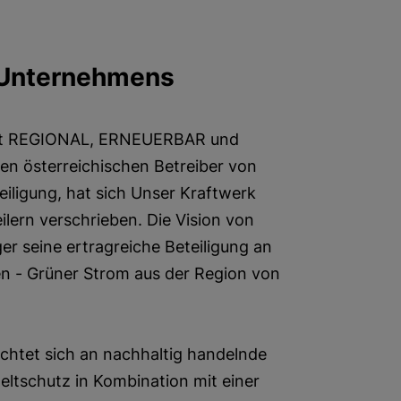
 Unternehmens
 ist REGIONAL, ERNEUERBAR und
en österreichischen Betreiber von
iligung, hat sich Unser Kraftwerk
ilern verschrieben. Die Vision von
er seine ertragreiche Beteiligung an
n - Grüner Strom aus der Region von
htet sich an nachhaltig handelnde
ltschutz in Kombination mit einer