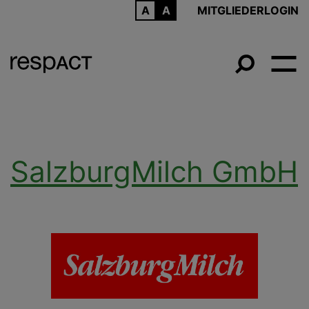
ARCHIV
MITGLIEDERLOGIN
SalzburgMilch GmbH