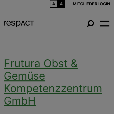
ARCHIV
MITGLIEDERLOGIN
Frutura Obst &
Gemüse
Kompetenzzentrum
GmbH