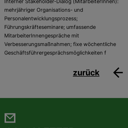
Interner Stakeholder-Dialog (MitarbeiterInnen):
mehrjähriger Organisations- und
Personalentwicklungsprozess;
Führungskräfteseminare; umfassende
MitarbeiterInnengespräche mit
Verbesserungsmaßnahmen; fixe wöchentliche
Geschäftsführergesprächsmöglichkeiten f
zurück