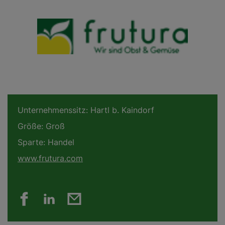
Unternehmenssitz:
Hartl b. Kaindorf
Größe:
Groß
Sparte:
Handel
www.frutura.com