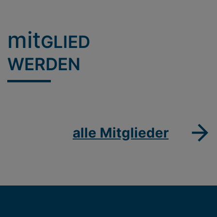
mit
GLIED
WERDEN
alle Mitglieder