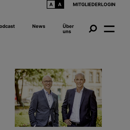
ARCHIV
MITGLIEDERLOGIN
odcast
News
Über
uns