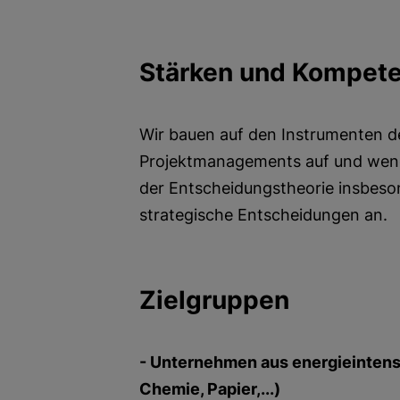
Stärken und Kompet
Wir bauen auf den Instrumenten de
Projektmanagements auf und we
der Entscheidungstheorie insbeson
strategische Entscheidungen an.
Zielgruppen
- Unternehmen aus energieintensiv
Chemie, Papier,...)