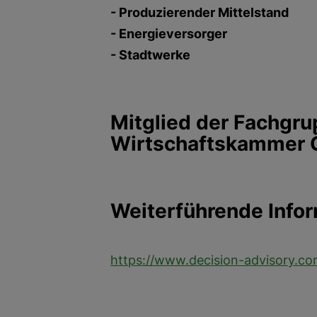
- Produzierender Mittelstand
- Energieversorger
- Stadtwerke
Mitglied der Fachgru
Wirtschaftskammer Ös
Weiterführende Info
https://www.decision-advisory.c