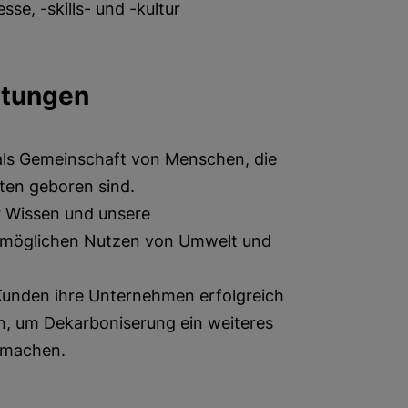
se, -skills- und -kultur
ltungen
 als Gemeinschaft von Menschen, die
ten geboren sind.
r Wissen und unsere
möglichen Nutzen von Umwelt und
 Kunden ihre Unternehmen erfolgreich
n, um Dekarboniserung ein weiteres
u machen.