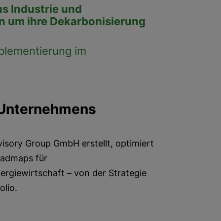
s Industrie und
n um ihre Dekarbonisierung
mplementierung im
 Unternehmens
visory Group GmbH erstellt, optimiert
oadmaps für
rgiewirtschaft – von der Strategie
olio.