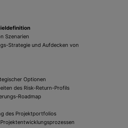
eldefinition
on
Szenarien
ngs-Strategie und Aufdecken von
ategischer Optionen
iten des Risk-Return-Profils
isierungs-Roadmap
g des Projektportfolios
) Projektentwicklungsprozessen