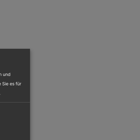
en und
 Sie es für
.