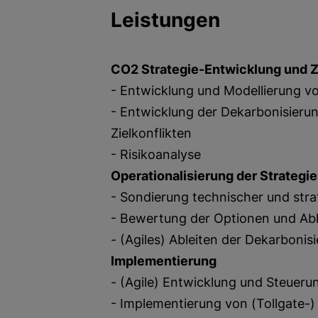
Leistungen
CO2 Strategie-Entwicklung und Zi
-
Entwicklung und Modellierung v
- Entwicklung der Dekarbonisieru
Zielkonflikte
n
- Risikoanalyse
Operationalisierung der Strategie
- Sondierung technischer und str
- Bewertung der Optionen und Able
- (Agiles) Ableiten der Dekarbon
Implementierung
- (Agile) Entwicklung und Steuerun
- Implementierung von (Tollgate-