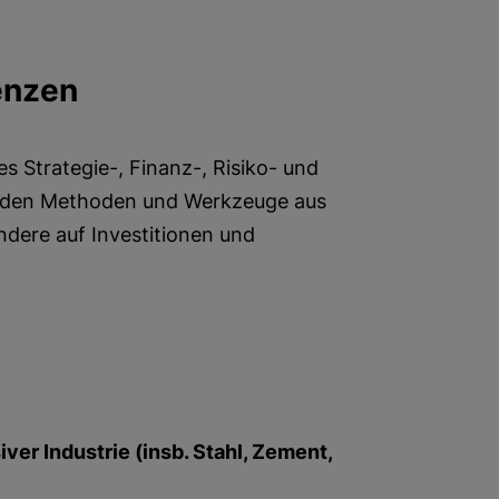
enzen
s Strategie-, Finanz-, Risiko- und
nden Methoden und Werkzeuge aus
dere auf Investitionen und
er Industrie (insb. Stahl, Zement,