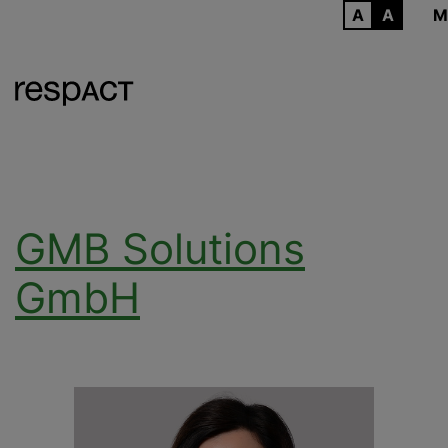
ARCHIV
M
GMB Solutions
GmbH