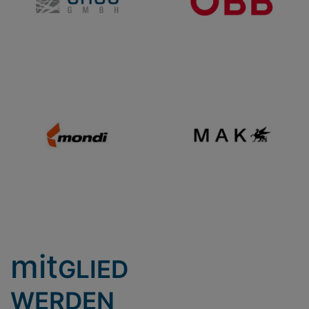
mit
GLIED
WERDEN