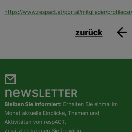
https://www.respact.at/portal/mitglieder/profilecsr
zurück
news
LETTER
Bleiben Sie informiert:
Erhalten Sie einmal im
Monat aktuelle Einblicke, Themen und
Aktivitäten von respACT.
Zusätzlich können Sie freiwillig