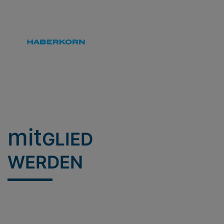
mit
GLIED
WERDEN