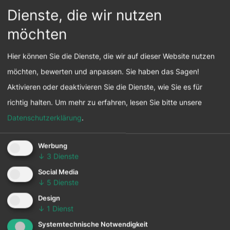
Dienste, die wir nutzen
möchten
Hier können Sie die Dienste, die wir auf dieser Website nutzen
möchten, bewerten und anpassen. Sie haben das Sagen!
Aktivieren oder deaktivieren Sie die Dienste, wie Sie es für
richtig halten.
Um mehr zu erfahren, lesen Sie bitte unsere
Datenschutzerklärung
.
Werbung
↓
3
Dienste
Social Media
↓
5
Dienste
Design
↓
1
Dienst
Systemtechnische Notwendigkeit