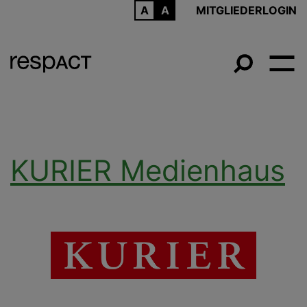
ARCHIV
MITGLIEDERLOGIN
KURIER Medienhaus