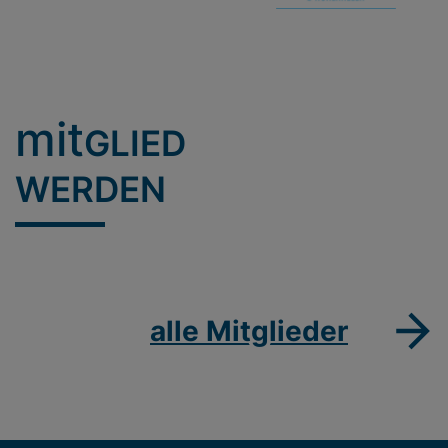
mit
GLIED
WERDEN
alle Mitglieder