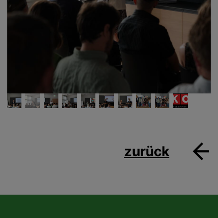
zurück