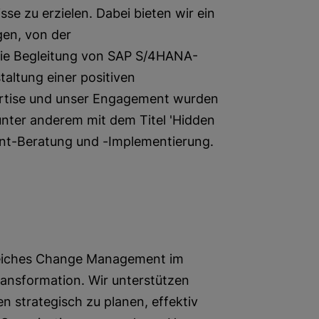
se zu erzielen. Dabei bieten wir ein
gen, von der
die Begleitung von SAP S/4HANA-
taltung einer positiven
rtise und unser Engagement wurden
unter anderem mit dem Titel 'Hidden
t-Beratung und -Implementierung.
lgreiches Change Management im
ransformation. Wir unterstützen
 strategisch zu planen, effektiv