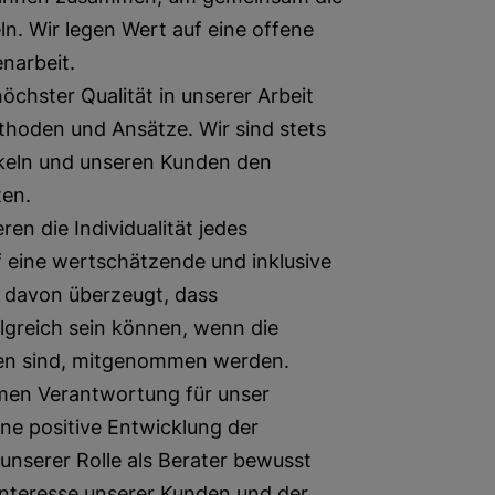
n. Wir legen Wert auf eine offene
narbeit.
öchster Qualität in unserer Arbeit
thoden und Ansätze. Wir sind stets
ckeln und unseren Kunden den
ten.
ren die Individualität jedes
 eine wertschätzende und inklusive
 davon überzeugt, dass
lgreich sein können, wenn die
fen sind, mitgenommen werden.
en Verantwortung für unser
ne positive Entwicklung der
 unserer Rolle als Berater bewusst
Interesse unserer Kunden und der