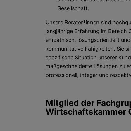
Gesellschaft.
Unsere Berater*innen sind hochqua
langjährige Erfahrung im Bereich
empathisch, lösungsorientiert un
kommunikative Fähigkeiten. Sie sind
spezifische Situation unserer Kun
maßgeschneiderte Lösungen zu ent
professionell, integer und respektv
Mitglied der Fachgru
Wirtschaftskammer Ö