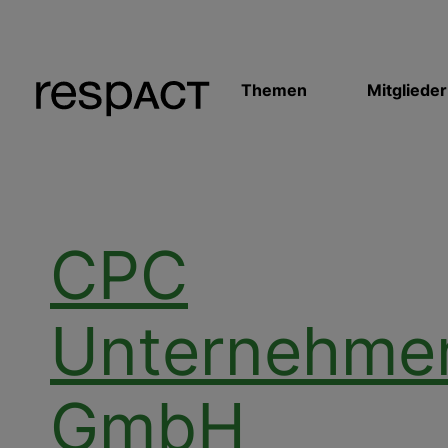
Themen
Mitglieder
CPC
Unternehme
GmbH