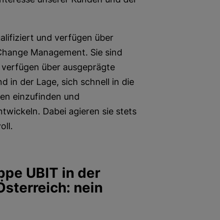
lifiziert und verfügen über
 Change Management. Sie sind
d verfügen über ausgeprägte
 in der Lage, sich schnell in die
den einzufinden und
wickeln. Dabei agieren sie stets
oll.
ppe UBIT in der
sterreich: nein