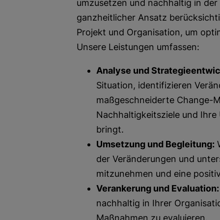
umzusetzen und nachhaltig in der
ganzheitlicher Ansatz berücksicht
Projekt und Organisation, um opti
Unsere Leistungen umfassen:
Analyse und Strategieentwic
Situation, identifizieren Ver
maßgeschneiderte Change-Ma
Nachhaltigkeitsziele und Ihre
bringt.
Umsetzung und Begleitung:
W
der Veränderungen und unterst
mitzunehmen und eine positiv
Verankerung und Evaluation:
nachhaltig in Ihrer Organisat
Maßnahmen zu evaluieren.