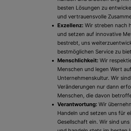
besten Lösungen zu entwickel
und vertrauensvolle Zusamme
Exzellenz:
Wir streben nach h
und setzen auf innovative Me
bestrebt, uns weiterzuentwi
bestmöglichen Service zu bie
Menschlichkeit:
Wir respektie
Menschen und legen Wert auf
Unternehmenskultur. Wir sind
Veränderungen nur dann erfo
Menschen, die davon betrof
Verantwortung:
Wir übernehm
Handeln und setzen uns für ei
Gesellschaft ein. Wir sind uns
und handeln stets im besten 