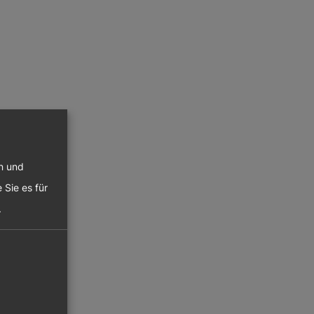
en und
 Sie es für
.