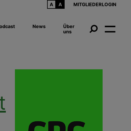
ARCHIV
MITGLIEDERLOGIN
odcast
News
Über
uns
t