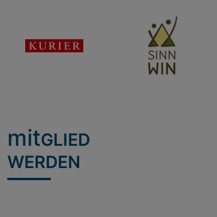
mit
GLIED
WERDEN