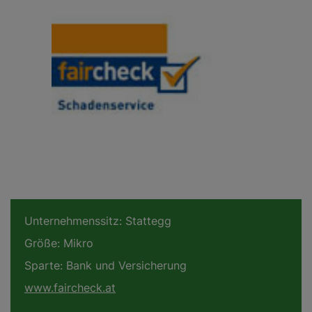
Unternehmenssitz:
Stattegg
Größe:
Mikro
Sparte:
Bank und Versicherung
www.faircheck.at