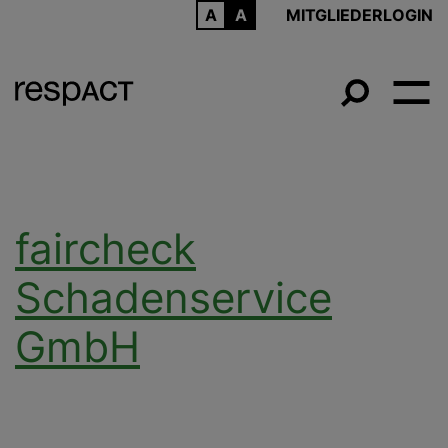
ARCHIV
MITGLIEDERLOGIN
faircheck
Schadenservice
GmbH