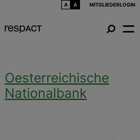
ARCHIV
MITGLIEDERLOGIN
Oesterreichische
Nationalbank