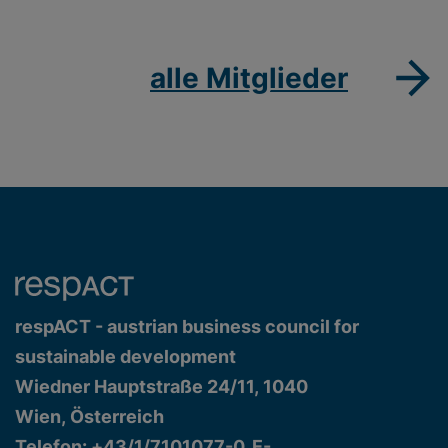
alle Mitglieder
respACT - austrian business council for
sustainable development
Wiedner Hauptstraße 24/11, 1040
Wien, Österreich
Telefon: +43/1/7101077-0, E-