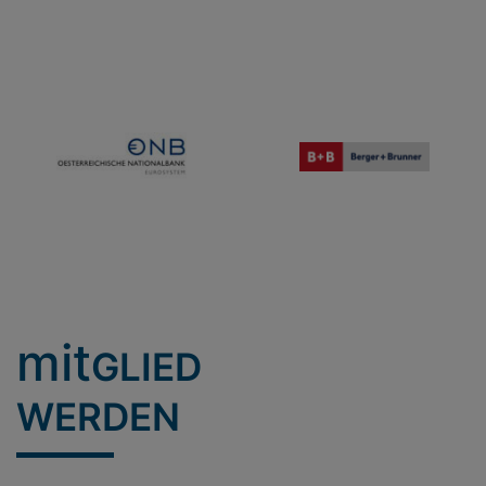
mit
GLIED
WERDEN