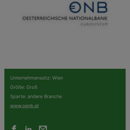
Unternehmenssitz:
Wien
Größe:
Groß
Sparte:
andere Branche
www.oenb.at