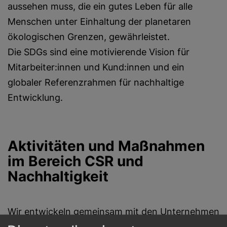
aussehen muss, die ein gutes Leben für alle
Menschen unter Einhaltung der planetaren
ökologischen Grenzen, gewährleistet.
Die SDGs sind eine motivierende Vision für
Mitarbeiter:innen und Kund:innen und ein
globaler Referenzrahmen für nachhaltige
Entwicklung.
Aktivitäten und Maßnahmen
im Bereich CSR und
Nachhaltigkeit
Wir entwickeln gemeinsam mit den Unternehmen
maßgeschneiderte Lösungen.