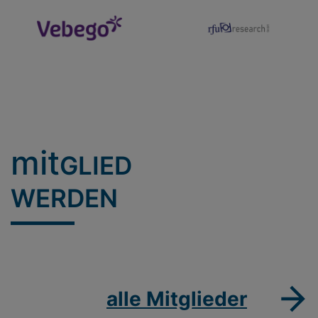
mit
GLIED
WERDEN
alle Mitglieder