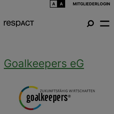
ARCHIV
MITGLIEDERLOGIN
Goalkeepers eG