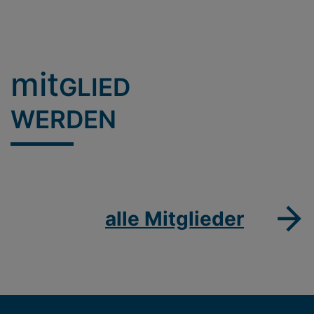
mit
GLIED
WERDEN
alle Mitglieder