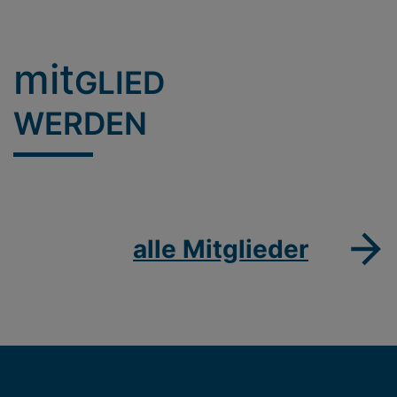
mit
GLIED
WERDEN
alle Mitglieder