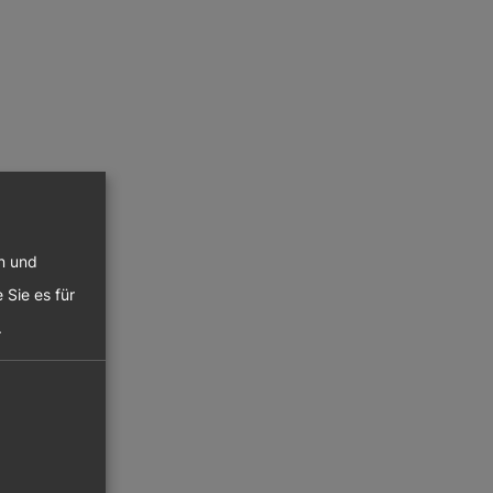
en und
 Sie es für
.