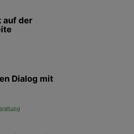
 auf der
ite
s
en Dialog mit
ereitung