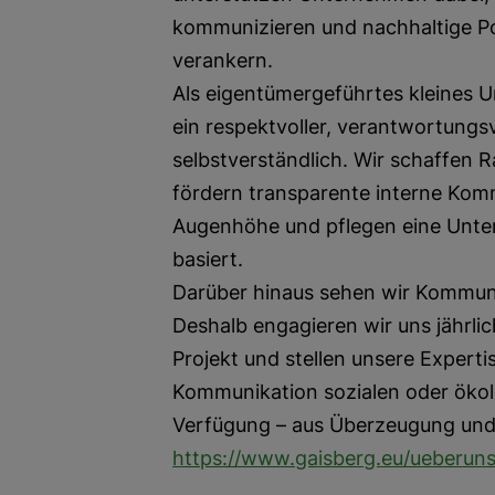
kommunizieren und nachhaltige Pos
verankern.
Als eigentümergeführtes kleines 
ein respektvoller, verantwortung
selbstverständlich. Wir schaffen 
fördern transparente interne Kom
Augenhöhe und pflegen eine Unter
basiert.
Darüber hinaus sehen wir Kommunik
Deshalb engagieren wir uns jährli
Projekt und stellen unsere Experti
Kommunikation sozialen oder ökolo
Verfügung – aus Überzeugung und 
https://www.gaisberg.eu/ueberun