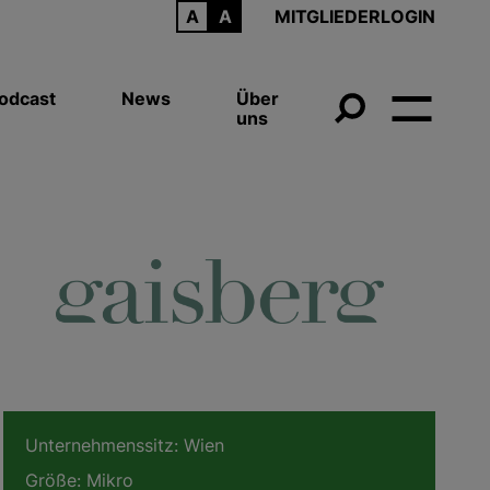
ARCHIV
MITGLIEDERLOGIN
odcast
News
Über
uns
Unternehmenssitz:
Wien
Größe:
Mikro