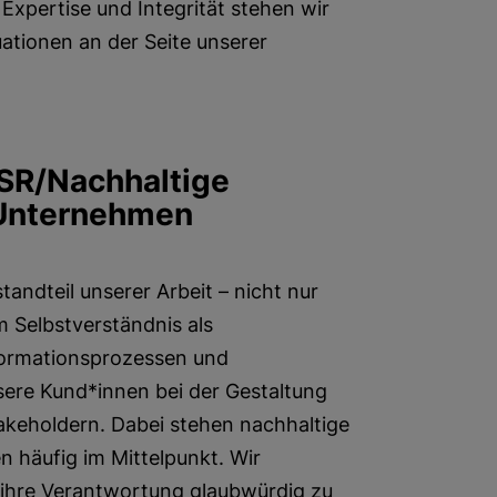
Expertise und Integrität stehen wir
ationen an der Seite unserer
SR/Nachhaltige
 Unternehmen
standteil unserer Arbeit – nicht nur
m Selbstverständnis als
ormationsprozessen und
nsere Kund*innen bei der Gestaltung
akeholdern. Dabei stehen nachhaltige
häufig im Mittelpunkt. Wir
ihre Verantwortung glaubwürdig zu