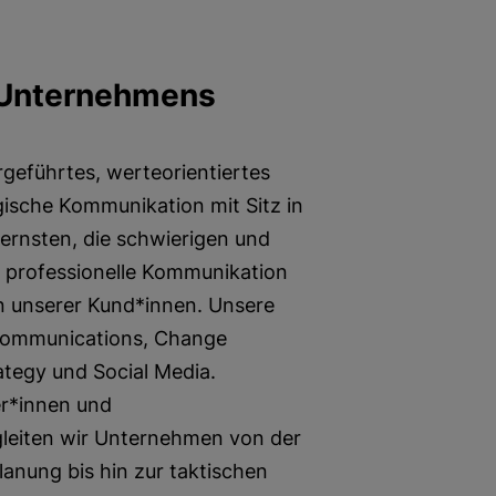
 Unternehmens
rgeführtes, werteorientiertes
ische Kommunikation mit Sitz in
e ernsten, die schwierigen und
professionelle Kommunikation
on unserer Kund*innen. Unsere
 Communications, Change
ategy und Social Media.
er*innen und
leiten wir Unternehmen von der
lanung bis hin zur taktischen