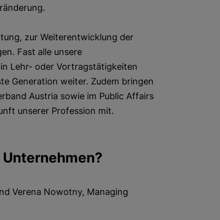
ränderung.
tung, zur Weiterentwicklung der
n. Fast alle unsere
in Lehr- oder Vortragstätigkeiten
ste Generation weiter. Zudem bringen
erband Austria sowie im Public Affairs
unft unserer Profession mit.
m Unternehmen?
und Verena Nowotny, Managing