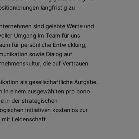
itionierungen langfristig zu
Unternehmen sind gelebte Werte und
svoller Umgang im Team für uns
Raum für persönliche Entwicklung,
munikation sowie Dialog auf
nehmenskultur, die auf Vertrauen
ation als gesellschaftliche Aufgabe.
ch in einem ausgewählten pro bono
se in der strategischen
gischen Initiativen kostenlos zur
mit Leidenschaft.
s