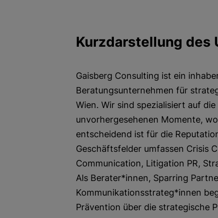
Kurzdarstellung des
Gaisberg Consulting ist ein inhabe
Beratungsunternehmen für strateg
Wien. Wir sind spezialisiert auf di
unvorhergesehenen Momente, wo 
entscheidend ist für die Reputati
Geschäftsfelder umfassen Crisis
Communication, Litigation PR, Str
Als Berater*innen, Sparring Partn
Kommunikationsstrateg*innen beg
Prävention über die strategische P