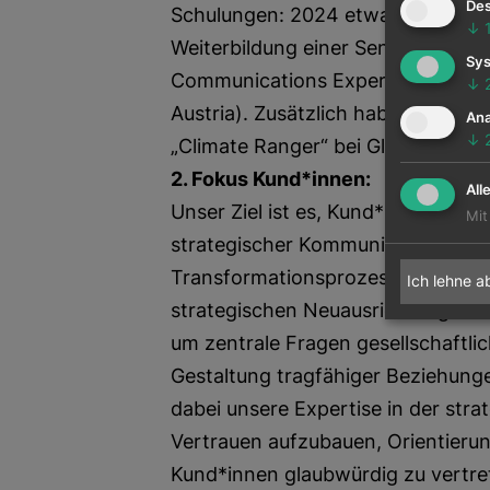
Des
Schulungen: 2024 etwa durch zwe
↓
Weiterbildung einer Senior Berateri
Sys
Communications Expert“ durch den
↓
Austria). Zusätzlich haben mehrer
Ana
↓
„Climate Ranger“ bei Glacier absolv
2. Fokus Kund*innen:
All
Unser Ziel ist es, Kund*innen in h
Mit
strategischer Kommunikation zu st
Transformationsprozessen, bei Kri
Ich lehne a
strategischen Neuausrichtungen. 
um zentrale Fragen gesellschaftl
Gestaltung tragfähiger Beziehung
dabei unsere Expertise in der str
Vertrauen aufzubauen, Orientierun
Kund*innen glaubwürdig zu vertre