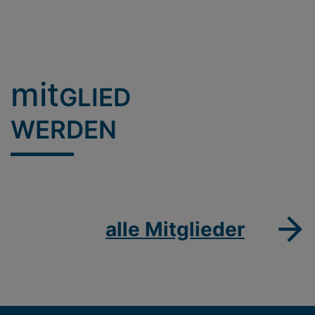
mit
GLIED
WERDEN
alle Mitglieder