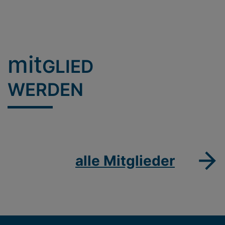
mit
GLIED
WERDEN
alle Mitglieder