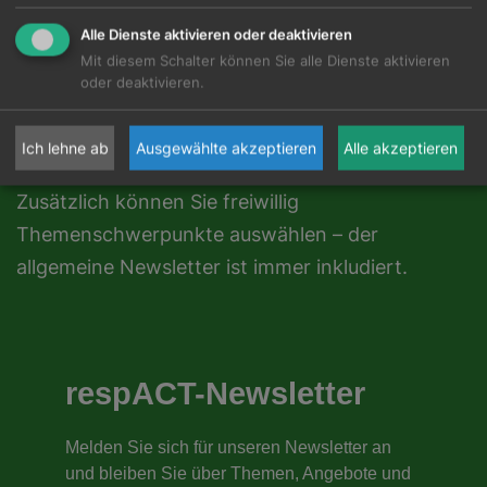
Alle Dienste aktivieren oder deaktivieren
news
LETTER
Mit diesem Schalter können Sie alle Dienste aktivieren
oder deaktivieren.
Bleiben Sie informiert:
Erhalten Sie einmal im
Monat aktuelle Einblicke, Themen und
Ich lehne ab
Ausgewählte akzeptieren
Alle akzeptieren
Aktivitäten von respACT.
Zusätzlich können Sie freiwillig
Themenschwerpunkte auswählen – der
allgemeine Newsletter ist immer inkludiert.