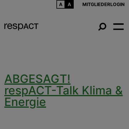
ARCHIV
MITGLIEDERLOGIN
ABGESAGT!
respACT-Talk Klima &
Energie