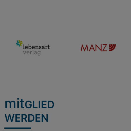
mit
GLIED
WERDEN