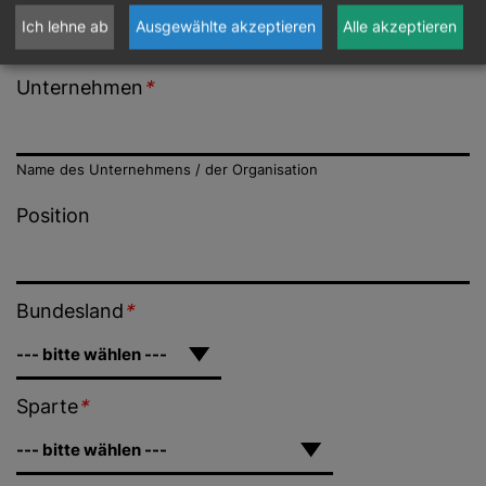
Ich lehne ab
Ausgewählte akzeptieren
Alle akzeptieren
Unternehmen
*
Name des Unternehmens / der Organisation
Position
Bundesland
*
Sparte
*