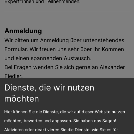
Expert*innen und Teilnehmenden.
Anmeldung
Wir bitten um Anmeldung über untenstehendes
Formular. Wir freuen uns sehr über Ihr Kommen
und einen spannenden Austausch.
Bei Fragen wenden Sie sich gerne an Alexander
Fiedler.
Dienste, die wir nutzen
möchten
IN KOOPERATION MIT
UNTERSTÜTZT
DURCH
Hier können Sie die Dienste, die wir auf dieser Website nutzen
möchten, bewerten und anpassen. Sie haben das Sagen!
Aktivieren oder deaktivieren Sie die Dienste, wie Sie es für