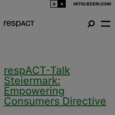
ARCHIV
MITGLIEDERLOGIN
respACT-Talk
Steiermark:
Empowering
Consumers Directive