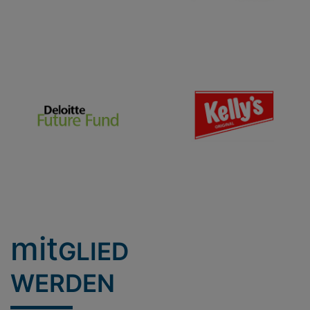
mit
GLIED
WERDEN