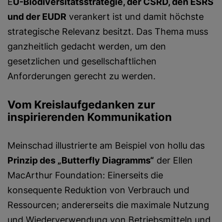
E
U-Biodiversitätsstrategie, der CSRD, den ESRS
und der EUDR
verankert ist und damit höchste
strategische Relevanz besitzt. Das Thema muss
ganzheitlich gedacht werden, um den
gesetzlichen und gesellschaftlichen
Anforderungen gerecht zu werden.
Vom Kreislaufgedanken zur
inspirierenden Kommunikation
Meinschad illustrierte am Beispiel von hollu das
Prinzip des „Butterfly Diagramms“
der Ellen
MacArthur Foundation: Einerseits die
konsequente Reduktion von Verbrauch und
Ressourcen; andererseits die maximale Nutzung
und Wiederverwendung von Betriebsmitteln und