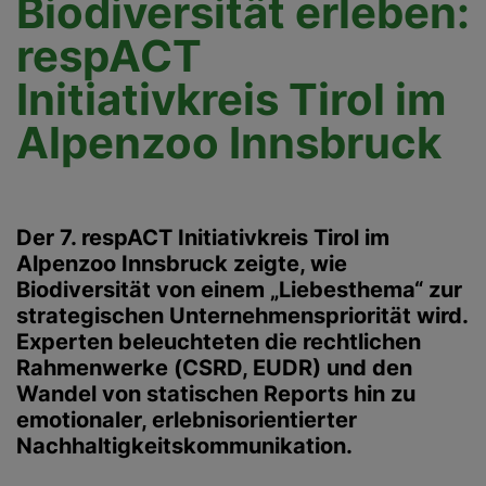
Biodiversität erleben:
respACT
Initiativkreis Tirol im
Alpenzoo Innsbruck
Der 7. respACT Initiativkreis Tirol im
Alpenzoo Innsbruck zeigte, wie
Biodiversität von einem „Liebesthema“ zur
strategischen Unternehmenspriorität wird.
Experten beleuchteten die rechtlichen
Rahmenwerke (CSRD, EUDR) und den
Wandel von statischen Reports hin zu
emotionaler, erlebnisorientierter
Nachhaltigkeitskommunikation.