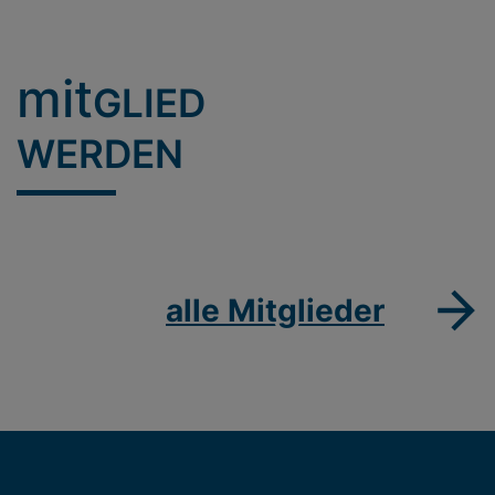
mit
GLIED
WERDEN
alle Mitglieder