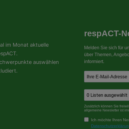
al im Monat aktuelle
espACT.
nschwerpunkte auswählen
ludiert.