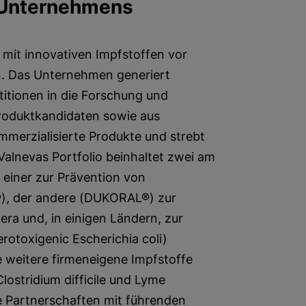
 Unternehmens
 mit innovativen Impfstoffen vor
n. Das Unternehmen generiert
titionen in die Forschung und
roduktkandidaten sowie aus
erzialisierte Produkte und strebt
Valnevas Portfolio beinhaltet zwei am
 einer zur Prävention von
®), der andere (DUKORAL®) zur
ra und, in einigen Ländern, zur
otoxigenic Escherichia coli)
e weitere firmeneigene Impfstoffe
ostridium difficile und Lyme
e Partnerschaften mit führenden