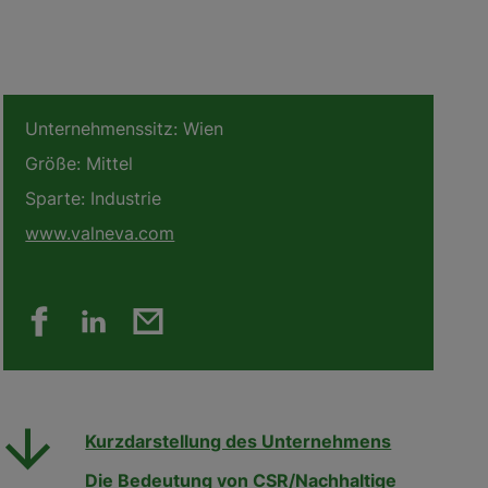
Unternehmenssitz:
Wien
Größe:
Mittel
Sparte:
Industrie
www.valneva.com
Kurzdarstellung des Unternehmens
Die Bedeutung von CSR/Nachhaltige