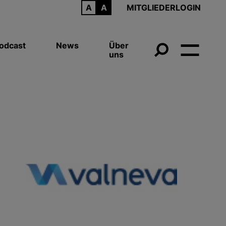
ARCHIV
MITGLIEDERLOGIN
odcast
News
Über
uns