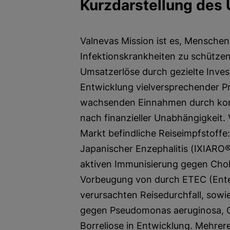
Kurzdarstellung des
Valnevas Mission ist es, Menschen
Infektionskrankheiten zu schütze
Umsatzerlöse durch gezielte Inves
Entwicklung vielversprechender P
wachsenden Einnahmen durch komm
nach finanzieller Unabhängigkeit. 
Markt befindliche Reiseimpfstoffe:
Japanischer Enzephalitis (IXIARO
aktiven Immunisierung gegen Chole
Vorbeugung von durch ETEC (Enter
verursachten Reisedurchfall, sowi
gegen Pseudomonas aeruginosa, Cl
Borreliose in Entwicklung. Mehrer