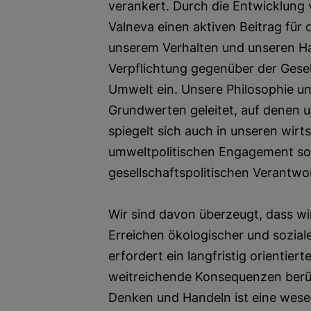
verankert. Durch die Entwicklung 
Valneva einen aktiven Beitrag für
unserem Verhalten und unseren H
Verpflichtung gegenüber der Gesel
Umwelt ein. Unsere Philosophie u
Grundwerten geleitet, auf denen u
spiegelt sich auch in unseren wirt
umweltpolitischen Engagement so
gesellschaftspolitischen Verantw
Wir sind davon überzeugt, dass wi
Erreichen ökologischer und sozia
erfordert ein langfristig orientie
weitreichende Konsequenzen berüc
Denken und Handeln ist eine wesen