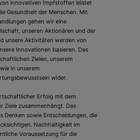
von innovativen Impfstoffen leistet
 die Gesundheit der Menschen. Mit
andlungen gehen wir eine
lschaft, unseren Aktionären und der
nd unsere Aktivitäten werden von
nsere Innovationen basieren. Das
schaftlichen Zielen, unserem
wie in unserem
ortungsbewusstsein wider.
rtschaftlicher Erfolg mit dem
ler Ziele zusammenhängt. Das
rtes Denken sowie Entscheidungen, die
ksichtigen. Nachhaltigkeit im
tliche Voraussetzung für die