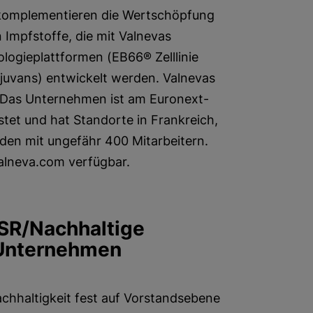
omplementieren die Wertschöpfung
Impfstoffe, die mit Valnevas
ologieplattformen (EB66® Zelllinie
juvans) entwickelt werden. Valnevas
h. Das Unternehmen ist am Euronext-
stet und hat Standorte in Frankreich,
den mit ungefähr 400 Mitarbeitern.
alneva.com verfügbar.
SR/Nachhaltige
 Unternehmen
achhaltigkeit fest auf Vorstandsebene