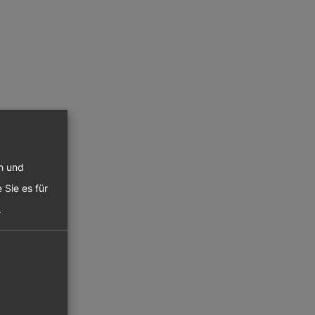
en und
 Sie es für
.