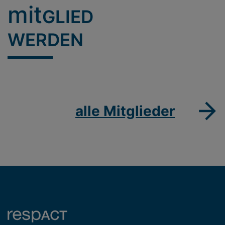
mit
GLIED
WERDEN
alle Mitglieder