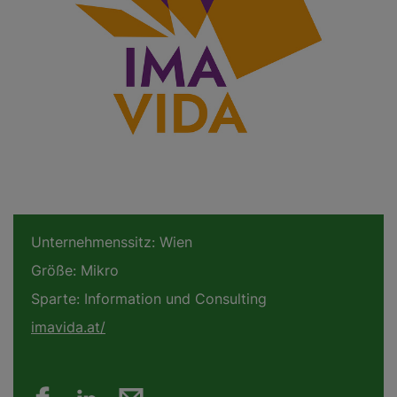
Unternehmenssitz:
Wien
Größe:
Mikro
Sparte:
Information und Consulting
imavida.at/