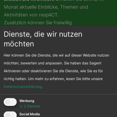
Monat aktuelle Einblicke, Themen und
Aktivitäten von respACT.
Zusätzlich können Sie freiwillig
Themenschwerpunkte auswählen – der
Dienste, die wir nutzen
allgemeine Newsletter ist immer inkludiert.
möchten
Hier können Sie die Dienste, die wir auf dieser Website nutzen
möchten, bewerten und anpassen. Sie haben das Sagen!
Aktivieren oder deaktivieren Sie die Dienste, wie Sie es für
richtig halten.
Um mehr zu erfahren, lesen Sie bitte unsere
Datenschutzerklärung
.
Werbung
↓
3
Dienste
Social Media