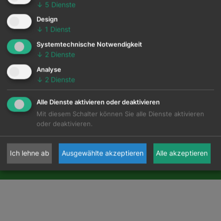
↓
5
Dienste
Design
↓
1
Dienst
Systemtechnische Notwendigkeit
↓
2
Dienste
Analyse
↓
2
Dienste
Alle Dienste aktivieren oder deaktivieren
Mit diesem Schalter können Sie alle Dienste aktivieren
oder deaktivieren.
Ich lehne ab
Ausgewählte akzeptieren
Alle akzeptieren