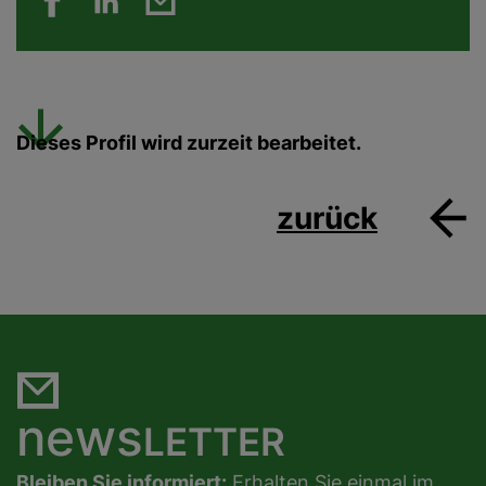
Dieses Profil wird zurzeit bearbeitet.
zurück
news
LETTER
Bleiben Sie informiert:
Erhalten Sie einmal im