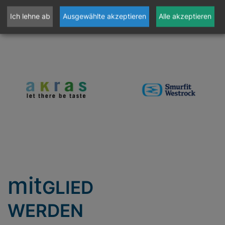
Ich lehne ab
Ausgewählte akzeptieren
Alle akzeptieren
mit
GLIED
WERDEN