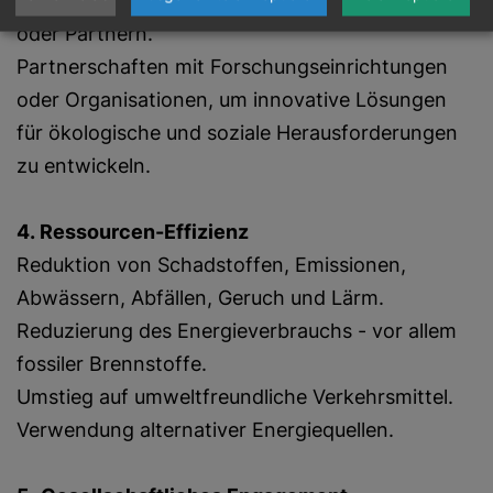
Zusammenarbeit mit relevanten Organisationen
oder Partnern.
Partnerschaften mit Forschungseinrichtungen
oder Organisationen, um innovative Lösungen
für ökologische und soziale Herausforderungen
zu entwickeln.
4. Ressourcen-Effizienz
Reduktion von Schadstoffen, Emissionen,
Abwässern, Abfällen, Geruch und Lärm.
Reduzierung des Energieverbrauchs - vor allem
fossiler Brennstoffe.
Umstieg auf umweltfreundliche Verkehrsmittel.
Verwendung alternativer Energiequellen.