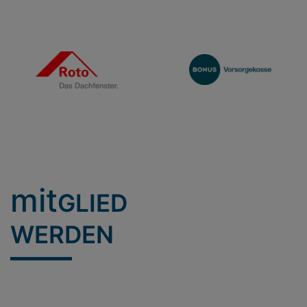
mit
GLIED
WERDEN