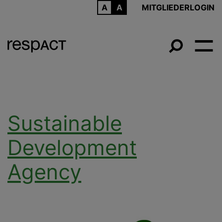
ARCHIV
MITGLIEDERLOGIN
Sustainable
Development
Agency