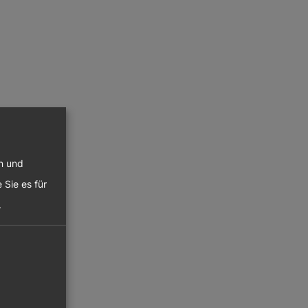
en und
 Sie es für
.