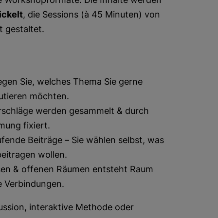
ickelt
, die Sessions (à 45 Minuten) von
 gestaltet.
gen Sie, welches Thema Sie gerne
kutieren möchten.
schläge werden gesammelt & durch
ung fixiert.
aufende Beiträge – Sie wählen selbst, was
beitragen wollen.
sen & offenen Räumen entsteht Raum
e Verbindungen.
ssion, interaktive Methode oder