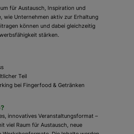
um für Austausch, Inspiration und
, wie Unternehmen aktiv zur Erhaltung
beitragen können und dabei gleichzeitig
werbsfähigkeit stärken.
ss
tlicher Teil
rking bei Fingerfood & Getränken
p?
es, innovatives Veranstaltungsformat –
mit viel Raum für Austausch, neue
e Workshopformate. Die Inhalte werden