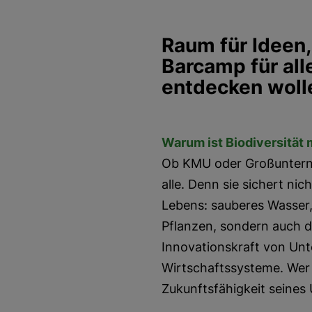
Raum für Ideen,
Barcamp für alle
entdecken woll
Warum ist Biodiversität
Ob KMU oder Großunterneh
alle. Denn sie sichert ni
Lebens: sauberes Wasser,
Pflanzen, sondern auch die
Innovationskraft von Unt
Wirtschaftssysteme. Wer he
Zukunftsfähigkeit seine