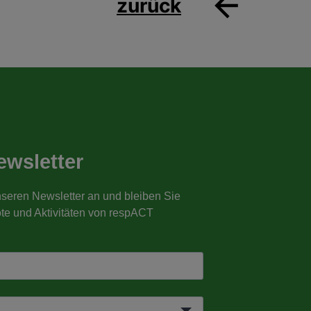
zurück