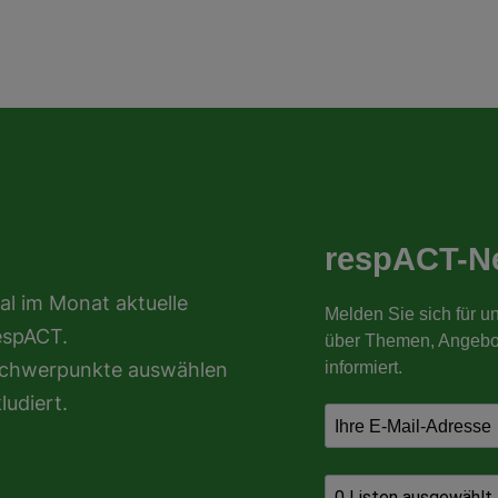
al im Monat aktuelle
espACT.
nschwerpunkte auswählen
ludiert.