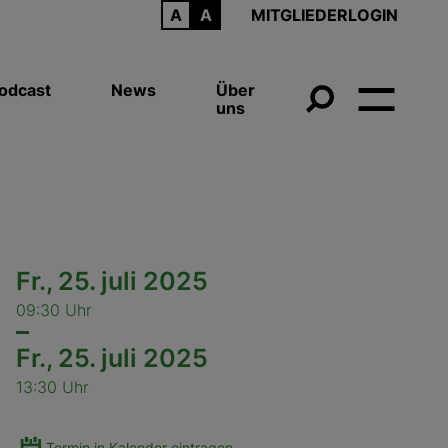
ARCHIV
MITGLIEDERLOGIN
odcast
News
Über
uns
Fr.,
25. juli 2025
09:30 Uhr
Fr.,
25. juli 2025
13:30 Uhr
Termin in Kalender eintragen