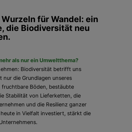
 Wurzeln für Wandel: ein
, die Biodiversität neu
en.
 mehr als nur ein Umweltthema?
men: Biodiversität betrifft uns
cht nur die Grundlagen unseres
 fruchtbare Böden, bestäubte
 Stabilität von Lieferketten, die
ernehmen und die Resilienz ganzer
ute in Vielfalt investiert, stärkt die
s Unternehmens.