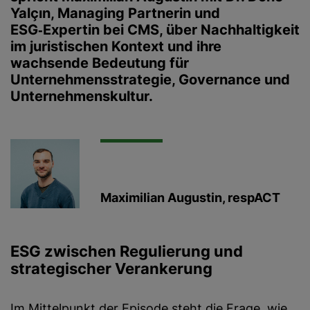
Yalçın, Managing Partnerin und
ESG‑Expertin bei CMS
, über Nachhaltigkeit
im juristischen Kontext und ihre
wachsende Bedeutung für
Unternehmensstrategie, Governance und
Unternehmenskultur.
Maximilian Augustin, respACT
ESG zwischen Regulierung und
strategischer Verankerung
Im Mittelpunkt der Episode steht die Frage, wie