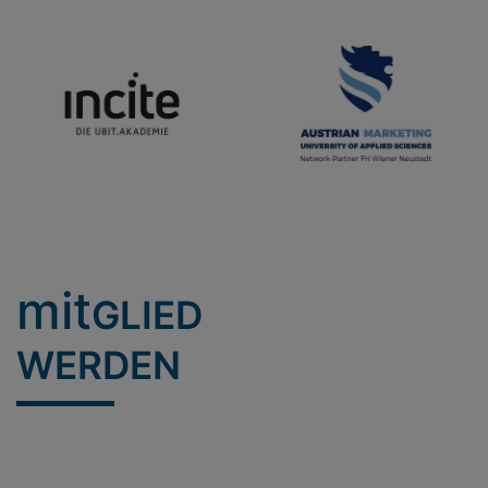
mit
GLIED
WERDEN