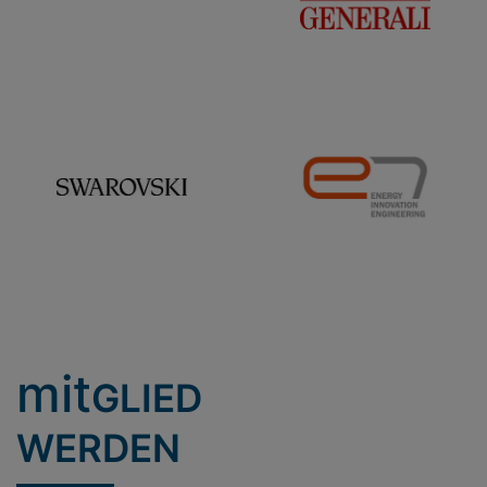
mit
GLIED
WERDEN