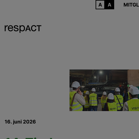
ARCHIV
MITGL
16. juni 2026